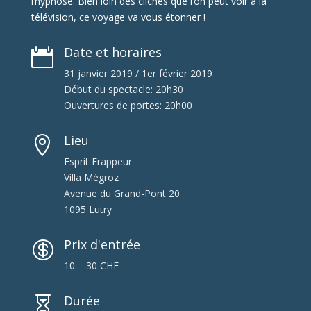
l’hypnose. Bien loin des clichés que l’on peut voir à la
télévision, ce voyage va vous étonner !
Date et horaires

31 janvier 2019 / 1er février 2019
Début du spectacle: 20h30
Ouvertures de portes: 20h00
Lieu

Esprit Frappeur
Villa Mégroz
Avenue du Grand-Pont 20
1095 Lutry
Prix d'entrée

10 – 30 CHF
Durée
